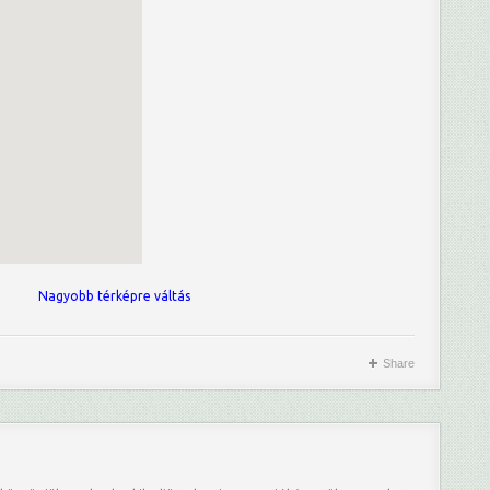
Nagyobb térképre váltás
Share