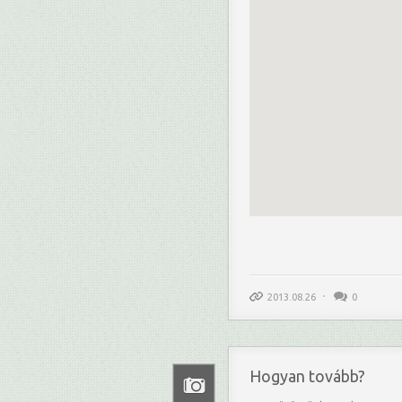
2013.08.26
0
Hogyan tovább?