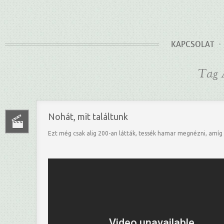
KAPCSOLAT
Tag A
Nohát, mit találtunk
Ezt még csak alig 200-an látták, tessék hamar megnézni, amíg