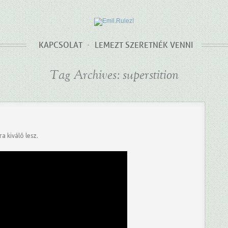
KAPCSOLAT
LEMEZT SZERETNÉK VENNI
Tag Archives: superstition
a kiváló lesz.